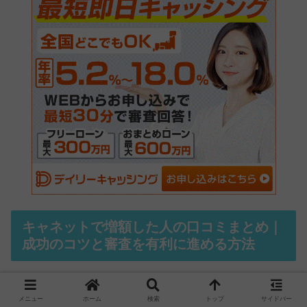
キャネットで増額した人の口コミまとめ｜
成功のコツと審査を有利に進める方法
キャネットで増額に成功した人たちの口コミを詳しく見て
メニュー
ホーム
検索
トップ
サイドバー
いくと、共通して実践しているポイントや工夫が浮かび上