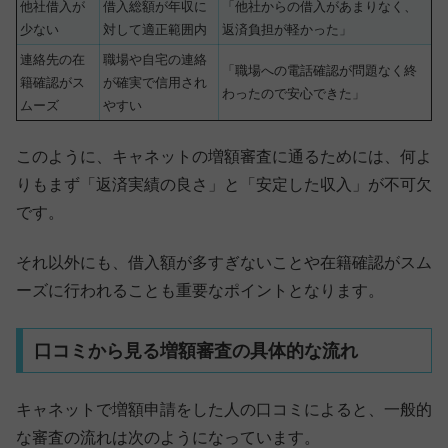
他社借入が
借入総額が年収に
「他社からの借入があまりなく、
少ない
対して適正範囲内
返済負担が軽かった」
連絡先の在
職場や自宅の連絡
「職場への電話確認が問題なく終
籍確認がス
が確実で信用され
わったので安心できた」
ムーズ
やすい
このように、キャネットの増額審査に通るためには、何よ
りもまず「返済実績の良さ」と「安定した収入」が不可欠
です。
それ以外にも、借入額が多すぎないことや在籍確認がスム
ーズに行われることも重要なポイントとなります。
口コミから見る増額審査の具体的な流れ
キャネットで増額申請をした人の口コミによると、一般的
な審査の流れは次のようになっています。