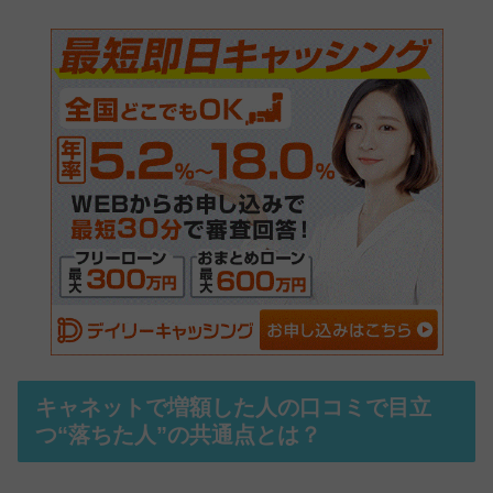
キャネットで増額した人の口コミで目立
つ“落ちた人”の共通点とは？