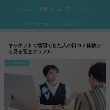
あんしん！街金の真実・口コミガイド
本サイトはプロモーションが含まれています
キャネットで増額できた人の口コミ体験か
ら見る審査のリアル
街金（消費者金融）