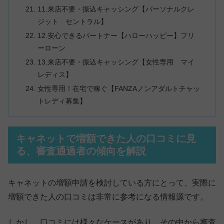
11.来店不要・振込キャッシング【パーソナルクレ
ジット セントラル】
12.安心できるパートナー【ハローハッピー】フリ
ーローン
13.来店不要・振込キャッシング【女性専用 マイ
レディス】
女性専用！在宅で稼ぐ【FANZAノンアダルトチャッ
トレディ募集】
キャネットで増額できた人の口コミに見
る、審査通過者の傾向を解説
キャネットの増額申請を検討している方にとって、実際に
増額できた人の口コミは非常に参考になる情報源です。
しかし、口コミには様々なケースがあり、その中から審査