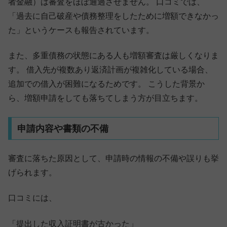
者金融）は審査をほぼ通過させません。 口コミでは、
「過去に自己破産や債務整理をしたために増額できなかっ
た」というケースも報告されています。
また、多重債務の状態にある人も増額審査は厳しくなりま
す。 借入先が複数あり返済計画が複雑化している場合、
追加での借入が困難になるためです。 こうした背景か
ら、増額申請をしても落ちてしまう方が目立ちます。
申請内容や書類の不備
審査に落ちた原因として、申請時の情報の不備や誤りも挙
げられます。
口コミには、
「提出した収入証明書が古かった」