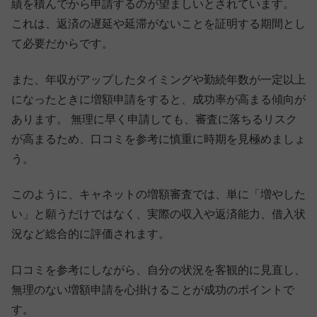
績を積んでから申請するのが望ましいとされています。
これは、返済の遅延や延滞がないことを証明する期間とし
て必要だからです。
また、年収がアップしたタイミングや勤続年数が一定以上
になったときに増額申請をすると、成功率が高まる傾向が
あります。 無理に早く申請しても、審査に落ちるリスク
が高まるため、口コミを参考に慎重に時期を見極めましょ
う。
このように、キャネットの増額審査では、単に「増やした
い」と願うだけではなく、実際の収入や返済能力、借入状
況など総合的に評価されます。
口コミを参考にしながら、自分の状況を客観的に見直し、
無理のない増額申請を心掛けることが成功のポイントで
す。