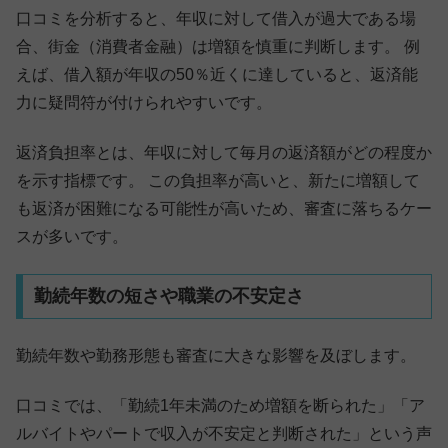
口コミを分析すると、年収に対して借入が過大である場
合、街金（消費者金融）は増額を慎重に判断します。 例
えば、借入額が年収の50％近くに達していると、返済能
力に疑問符が付けられやすいです。
返済負担率とは、年収に対して毎月の返済額がどの程度か
を示す指標です。 この負担率が高いと、新たに増額して
も返済が困難になる可能性が高いため、審査に落ちるケー
スが多いです。
勤続年数の短さや職業の不安定さ
勤続年数や勤務形態も審査に大きな影響を及ぼします。
口コミでは、「勤続1年未満のため増額を断られた」「ア
ルバイトやパートで収入が不安定と判断された」という声