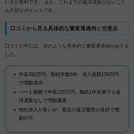
い方が有利です。 また、これまでの返済遅延がないこと
も大切なポイントです。
口コミから見る具体的な審査通過例と注意点
口コミの中には、次のような具体的な審査通過例がありま
した。
年収350万円、勤続年数5年、借入総額150万円
で増額成功
パート勤務で年収220万円、勤続1年未満でも返
済遅延なしで増額通過
他社借入が多いが、直近の返済履歴が良好で増
額許可