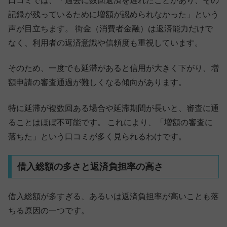
口コミでは、「過去に数回返済を遅れたことがあり、その
記録が残っているために増額が認められなかった」という
声が目立ちます。 街金（消費者金融）は返済能力だけで
なく、利用者の返済意識や信頼度も重視しています。
そのため、一度でも延滞があると信用が大きく下がり、増
額申請の審査通過が難しくなる傾向があります。
特に延滞が複数回ある場合や延滞期間が長いと、審査に通
ることはほぼ不可能です。 これにより、「増額の審査に
落ちた」という口コミが多く見られるわけです。
借入総額の多さと返済負担率の高さ
借入総額が多すぎる、あるいは返済負担率が高いことも落
ちる原因の一つです。