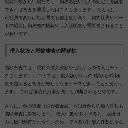
勤続年数が短い場合でも、勤務形態や収入の安定性を証明
できれば審査を通過した口コミもあります。 たとえば、
正社員であれば短期間でも信用度が高く、契約社員やパー
トの場合は勤務先の情報や収入証明書が重要視されること
が多いです。
借入状況と増額審査の関係性
増額審査では、現在の借入総額や他社からの借入もチェッ
クされます。 口コミでは、借入額が年収の3割から4割程
度を超えると審査が厳しくなるケースが多いことが分かり
ます。 これは返済負担率が高いと判断されるためです。
さらに、他の街金（消費者金融）や銀行からの借入件数も
増額審査に影響します。 借入件数が多すぎると、返済能
力に疑問が持たれやすいため、できるだけ借入件数は少な