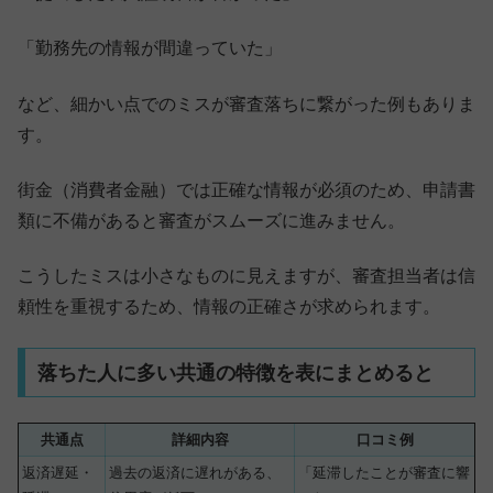
「勤務先の情報が間違っていた」
など、細かい点でのミスが審査落ちに繋がった例もありま
す。
街金（消費者金融）では正確な情報が必須のため、申請書
類に不備があると審査がスムーズに進みません。
こうしたミスは小さなものに見えますが、審査担当者は信
頼性を重視するため、情報の正確さが求められます。
落ちた人に多い共通の特徴を表にまとめると
共通点
詳細内容
口コミ例
返済遅延・
過去の返済に遅れがある、
「延滞したことが審査に響