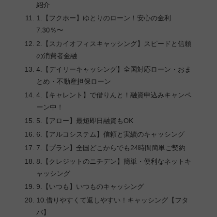
紹介
1.【フクホー】ゆとりのローン！安心の金利
7.30％〜
2.【スカイオフィスキャッシング】スピードと信頼
の消費者金融
4.【デイリーキャッシング】全国対応ローン・おま
とめ・不動産担保ローン
4.【キャレント】で借りんと！融資申込みキャンペ
ーン中！
5.【アロー】最短即日融資もOK
6.【アルコシステム】信頼と実績のキャッシング
7.【プラン】全国どこからでも24時間簡単ご契約
8.【クレジットのニチデン】簡単・便利なネットキ
ャッシング
9.【いつも】いつものキャッシング
10.借りやすくて返しやすい！キャッシング【フタ
バ】