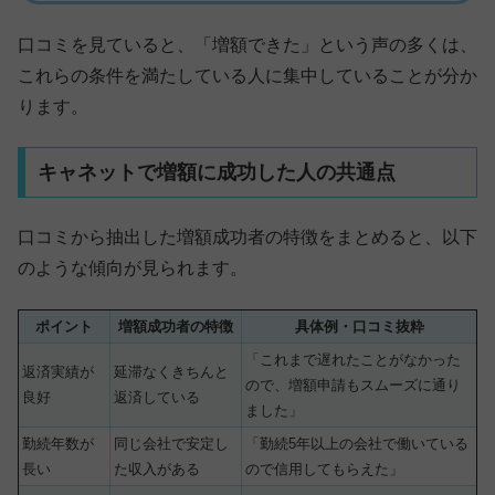
口コミを見ていると、「増額できた」という声の多くは、
これらの条件を満たしている人に集中していることが分か
ります。
キャネットで増額に成功した人の共通点
口コミから抽出した増額成功者の特徴をまとめると、以下
のような傾向が見られます。
ポイント
増額成功者の特徴
具体例・口コミ抜粋
「これまで遅れたことがなかった
返済実績が
延滞なくきちんと
ので、増額申請もスムーズに通り
良好
返済している
ました」
勤続年数が
同じ会社で安定し
「勤続5年以上の会社で働いている
長い
た収入がある
ので信用してもらえた」