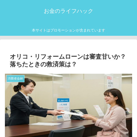
お金のライフハック
本サイトはプロモーションが含まれています
オリコ・リフォームローンは審査甘いか？
落ちたときの救済策は？
消費者金融