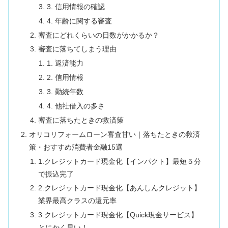
3. 信用情報の確認
4. 年齢に関する審査
審査にどれくらいの日数がかかるか？
審査に落ちてしまう理由
1. 返済能力
2. 信用情報
3. 勤続年数
4. 他社借入の多さ
審査に落ちたときの救済策
オリコリフォームローン審査甘い｜落ちたときの救済
策・おすすめ消費者金融15選
1.クレジットカード現金化【インパクト】最短５分
で振込完了
2.クレジットカード現金化【あんしんクレジット】
業界最高クラスの還元率
3.クレジットカード現金化【Quick現金サービス】
とにかく早い！