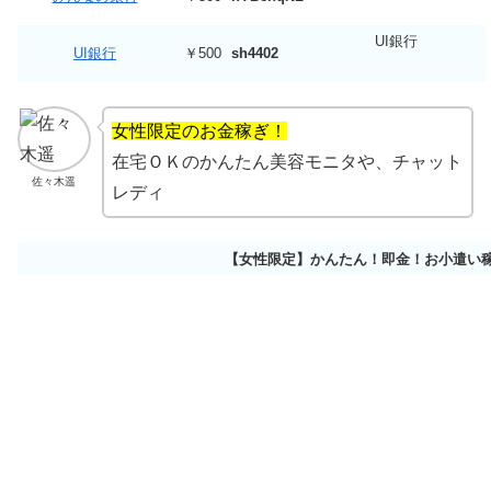
UI銀行
UI銀行
￥500
sh4402
女性限定のお金稼ぎ！
在宅ＯＫのかんたん美容モニタや、チャット
佐々木遥
レディ
【女性限定】かんたん！即金！お小遣い