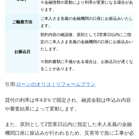
※
金融情勢の変動により利率が変更になる場合があ
ります。
ご本人さま名義の金融機関の口座にお振込みいたし
ご融資方法
ます。
契約内容の確認後、原則として2営業日以内にご指
定のご本人さま名義の金融機関の口座にお振込みい
たします。
お振込日
※
契約書類に不備がある場合は、お振込日が遅くな
ることがあります。
引用:
ローンのオリコ｜リフォームプラン
貸付の利率は年4.8％で固定され、融資金額は申込み内容
や審査結果によって変動します。
また、原則として2営業日以内に指定した本人名義の金融
機関口座に振込みが行われるため、災害等で急に工事が必