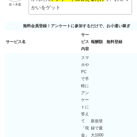
佐々木遥
かいをゲット
無料会員登録！アンケートに参加するだけで、お小遣い稼ぎ
サー
サービス名
ビス
報酬額
無料登録
内容
スマ
ホや
PC
で手
軽に
アン
ケー
トに
答え
て
新規登
「現
録で最
金」
大1000