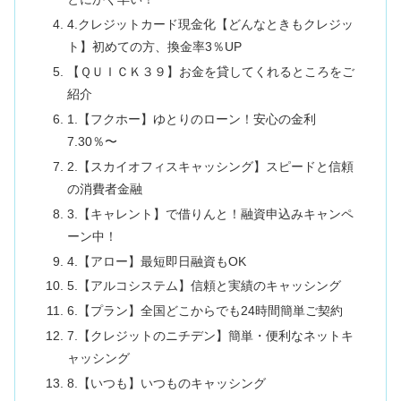
4.クレジットカード現金化【どんなときもクレジッ
ト】初めての方、換金率3％UP
【ＱＵＩＣＫ３９】お金を貸してくれるところをご
紹介
1.【フクホー】ゆとりのローン！安心の金利
7.30％〜
2.【スカイオフィスキャッシング】スピードと信頼
の消費者金融
3.【キャレント】で借りんと！融資申込みキャンペ
ーン中！
4.【アロー】最短即日融資もOK
5.【アルコシステム】信頼と実績のキャッシング
6.【プラン】全国どこからでも24時間簡単ご契約
7.【クレジットのニチデン】簡単・便利なネットキ
ャッシング
8.【いつも】いつものキャッシング